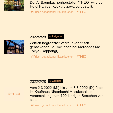
Der AI-Baumkuchenhersteller "THEO" wird dem
Hotel Harvest Kyukaruizawa vorgestellt.
# Frisch gebackener Baumkuchen
#THEO
2022/2/28
freigeben
Zeitlich begrenzter Verkauf von frisch
gebackenen Baumkuchen bei Mercedes Me
Tokyo (Roppongi)!
# Frisch gebackener Baumkuchen
#THEO
2022/2/28
Zeitplan
Vom 2.3.2022 (Mi) bis zum 8.3.2022 (Di) findet
im Kaufhaus Nihonbashi Mitsukoshi die
Veranstaltung zum 100-jährigen Bestehen von
statt!
# Frisch gebackener Baumkuchen
#THEO