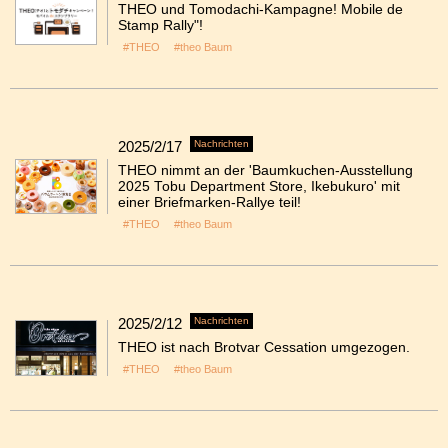
THEO und Tomodachi-Kampagne! Mobile de
Stamp Rally"!
#THEO
#theo Baum
2025/2/17
Nachrichten
THEO nimmt an der 'Baumkuchen-Ausstellung
2025 Tobu Department Store, Ikebukuro' mit
einer Briefmarken-Rallye teil!
#THEO
#theo Baum
2025/2/12
Nachrichten
THEO ist nach Brotvar Cessation umgezogen.
#THEO
#theo Baum