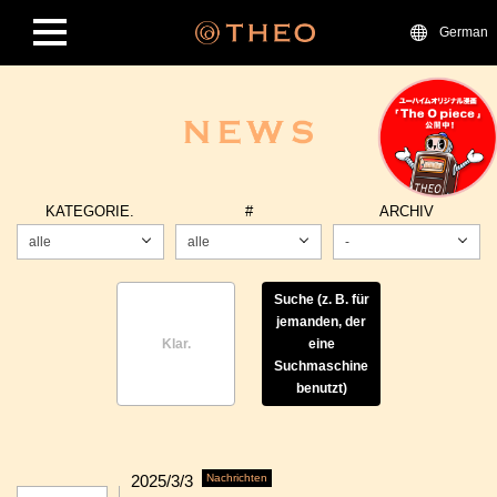
German
KATEGORIE.
#
ARCHIV
alle
alle
-
Suche (z. B. für
jemanden, der
Klar.
eine
Suchmaschine
benutzt)
2025/3/3
Nachrichten