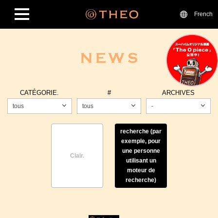
French
CATÉGORIE.
#
ARCHIVES
tous
tous
-
recherche (par
exemple, pour
une personne
Clair.
utilisant un
moteur de
recherche)