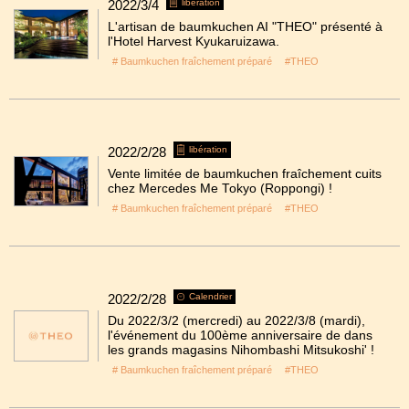
2022/3/4
libération
L'artisan de baumkuchen AI "THEO" présenté à
l'Hotel Harvest Kyukaruizawa.
# Baumkuchen fraîchement préparé
#THEO
2022/2/28
libération
Vente limitée de baumkuchen fraîchement cuits
chez Mercedes Me Tokyo (Roppongi) !
# Baumkuchen fraîchement préparé
#THEO
2022/2/28
Calendrier
Du 2022/3/2 (mercredi) au 2022/3/8 (mardi),
l'événement du 100ème anniversaire de dans
les grands magasins Nihombashi Mitsukoshi' !
# Baumkuchen fraîchement préparé
#THEO