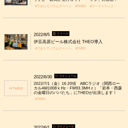
#できたてバウムクーヘン
#THEO
#フードトラック
2022/8/5
リリース
伊豆高原ビール株式会社 THEO導入
#できたてバウムクーヘン
#THEO
2022/6/30
スケジュール
2022/7/1（金）16:20頃 ABCラジオ（関西ロー
カルAM1008ｋHz・FM93.3MHｚ）「岩本・西森
の金曜日のパパたち」にTHEOが出演します！
#THEO
2022/6/1
スケジュール