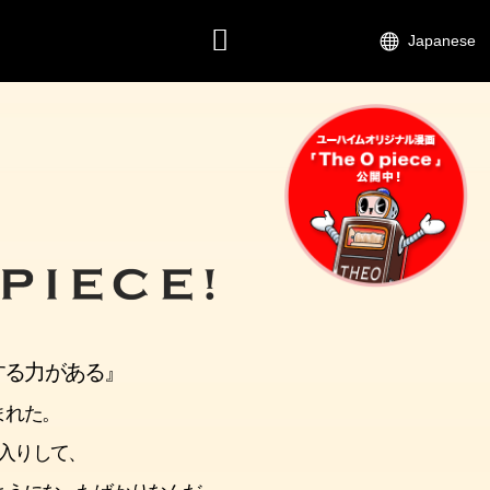
Japanese
CONTACT
する力がある』
まれた。
入りして、