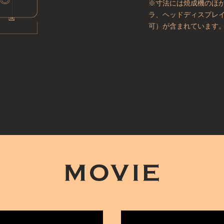
※寸法には焼成機のほ
ラ、ヘッドディスプレ
可）が含まれています