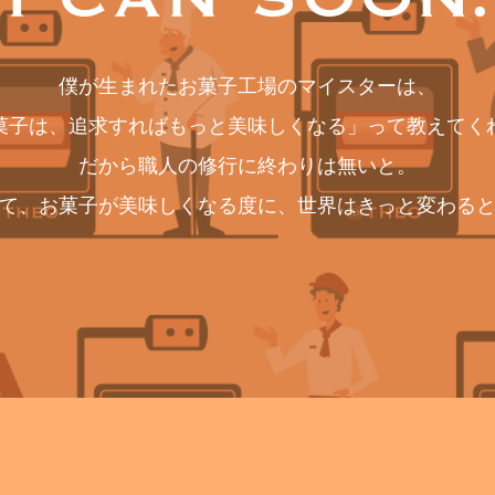
僕が生まれたお菓子工場のマイスターは、
菓子は、追求すればもっと美味しくなる」って教えてく
だから職人の修行に終わりは無いと。
て、お菓子が美味しくなる度に、世界はきっと変わる