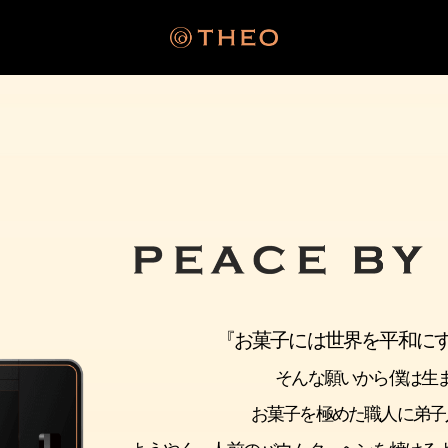
『お菓子には世界を平和に
そんな願いから僕は生
お菓子を極めた職人に弟子