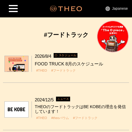
Japanese
#フードトラック
2026/8/4
スケジュール
FOOD TRUCK 8月のスケジュール
#THEO
#フードトラック
2024/12/5
ニュース
THEOのフードトラックはBE KOBEの理念を発信
しています！
#THEO
#theoバウム
#フードトラック