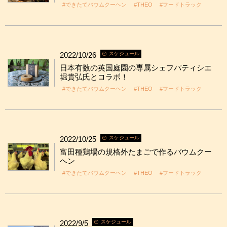
#できたてバウムクーヘン
#THEO
#フードトラック
2022/10/26
スケジュール
日本有数の英国庭園の専属シェフパティシエ
堀貴弘氏とコラボ！
#できたてバウムクーヘン
#THEO
#フードトラック
2022/10/25
スケジュール
富田種鶏場の規格外たまごで作るバウムクー
ヘン
#できたてバウムクーヘン
#THEO
#フードトラック
2022/9/5
スケジュール