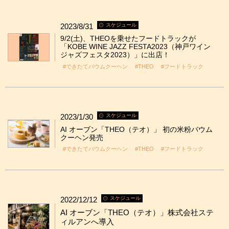
2023/8/31
スケジュール
9/2(土)、THEOを乗せたフードトラックが
「KOBE WINE JAZZ FESTA2023（神戸ワイン
ジャズフェスタ2023）」に出店！
#できたてバウムクーヘン
#THEO
#フードトラック
2023/1/30
スケジュール
AI オーブン「THEO（テオ）」 初の米粉バウム
クーヘン発売
#できたてバウムクーヘン
#THEO
#フードトラック
2022/12/12
スケジュール
AI オーブン「THEO（テオ）」株式会社ステ
ィルアンへ導入