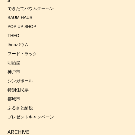
#
できたてバウムクーヘン
BAUM HAUS
POP UP SHOP
THEO
theoバウム
フードトラック
明治屋
神戸市
シンガポール
特別住民票
都城市
ふるさと納税
プレゼントキャンペーン
ARCHIVE