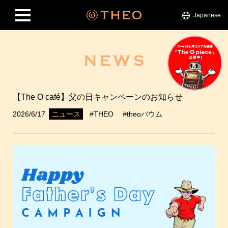
Japanese
【The O café】父の日キャンペーンのお知らせ
2026/6/17
#THEO
#theoバウム
ニュース