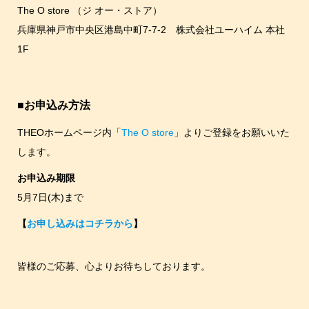
The O store （ジ オー・ストア）
兵庫県神戸市中央区港島中町7-7-2 株式会社ユーハイム 本社
1F
■お申込み方法
THEOホームページ内「
The O store
」よりご登録をお願いいた
します。
お申込み期限
5月7日(木)まで
【
お申し込みはコチラから
】
皆様のご応募、心よりお待ちしております。