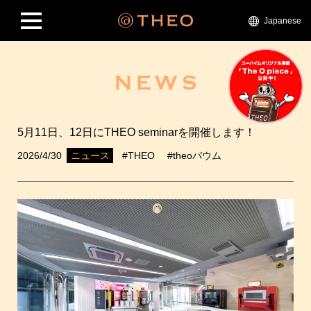
Japanese
5月11日、12日にTHEO seminarを開催します！
2026/4/30
#THEO
#theoバウム
ニュース