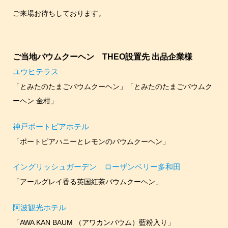
ご来場お待ちしております。
ご当地バウムクーヘン THEO設置先 出品企業様
ユウヒテラス
「とみたのたまごバウムクーヘン」「とみたのたまごバウムク
ーヘン 金柑」
神戸ポートピアホテル
「ポートピアハニーとレモンのバウムクーヘン」
イングリッシュガーデン ローザンベリー多和田
「アールグレイ香る英国紅茶バウムクーヘン」
阿波観光ホテル
「AWA KAN BAUM （アワカンバウム）藍粉入り」