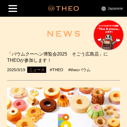
Japanese
「バウムクーヘン博覧会2025 そごう広島店」に
THEOが参加します！
2025/3/19
#THEO
#theoバウム
ニュース