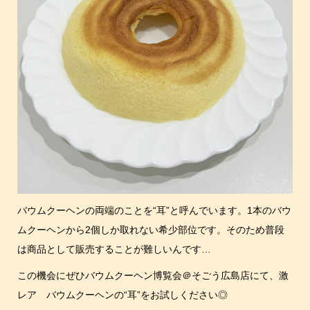
バウムクーヘンの両端のことを“耳”と呼んでいます。1本のバウ
ムクーヘンから2個しか取れない希少部位です。そのため普段
は商品として販売することが難しいんです…
この機会にぜひバウムクーヘン博覧会＠そごう広島店にて、激
レア バウムクーヘンの“耳”をお試しください◎