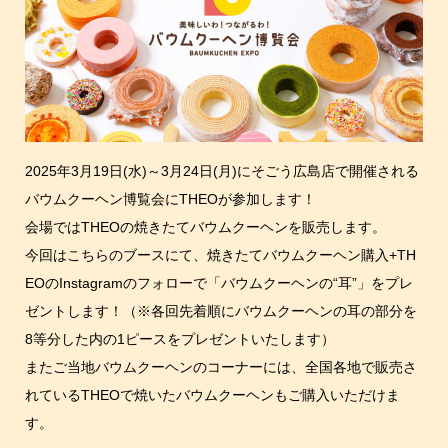
2025年3月19日(水)～3月24日(月)にそごう広島店で開催される
バウムクーヘン博覧会にTHEOが参加します！
会場ではTHEOの焼きたてバウムクーヘンを販売します。
今回はこちらのブースにて、焼きたてバウムクーヘン購入+TH
EOのInstagramのフォローで「バウムクーヘンの“耳”」をプレ
ゼントします！（※各回先着順にバウムクーヘンの耳の部分を
8等分した内の1ピースをプレゼントいたします）
またご当地バウムクーヘンのコーナーには、全国各地で販売さ
れているTHEOで焼いたバウムクーヘンもご購入いただけま
す。