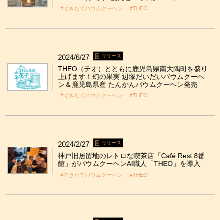
#できたてバウムクーヘン
#THEO
2024/6/27
リリース
THEO（テオ）とともに鹿児島県南大隅町を盛り
上げます！幻の果実 辺塚だいだいバウムクーヘ
ン＆鹿児島県産 たんかんバウムクーヘン発売
#できたてバウムクーヘン
#THEO
2024/2/27
リリース
神戸旧居留地のレトロな喫茶店「Café Rest 8番
館」がバウムクーヘンAI職人「THEO」を導入
#できたてバウムクーヘン
#THEO