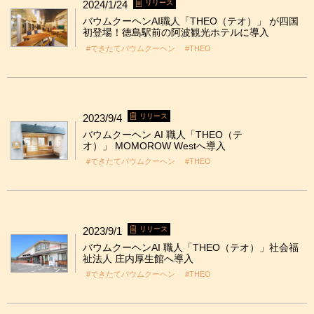
2024/1/24
リリース
バウムクーヘンAI職人「THEO（テオ）」 が四国
初登場！徳島駅前の阿波観光ホテルに導入
#できたてバウムクーヘン
#THEO
2023/9/4
リリース
バウムクーヘン AI 職人「THEO（テ
オ）」 MOMOROW Westへ導入
#できたてバウムクーヘン
#THEO
2023/9/1
リリース
バウムクーヘンAI 職人「THEO（テオ）」社会福
祉法人 庄内厚生館へ導入
#できたてバウムクーヘン
#THEO