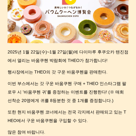
2025년 1월 22일(수)~1월 27일(월)에 다이마루 후쿠오카 텐진점
에서 열리는 바움쿠헨 박람회에 THEO가 참가합니다!
행사장에서는 THEO의 갓 구운 바움쿠헨을 판매한다.
이번 부스에서는 갓 구운 바움쿠헨 구매 + THEO 인스타그램 팔
로우 시 '바움쿠헨 귀'를 증정하는 이벤트를 진행한다! (※ 매회
선착순 20명에게 귀를 8등분한 것 중 1개를 증정합니다.)
또한 현지 바움쿠헨 코너에서는 전국 각지에서 판매되고 있는 T
HEO에서 구운 바움쿠헨을 구입할 수 있다.
많은 참여 바랍니다.