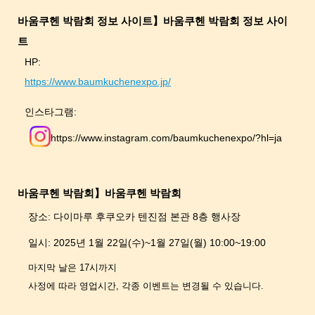
바움쿠헨 박람회 정보 사이트】바움쿠헨 박람회 정보 사이
트
HP:
https://www.baumkuchenexpo.jp/
인스타그램:
https://www.instagram.com/baumkuchenexpo/?hl=ja
바움쿠헨 박람회】바움쿠헨 박람회
장소: 다이마루 후쿠오카 텐진점 본관 8층 행사장
일시: 2025년 1월 22일(수)~1월 27일(월) 10:00~19:00
마지막 날은 17시까지
사정에 따라 영업시간, 각종 이벤트는 변경될 수 있습니다.