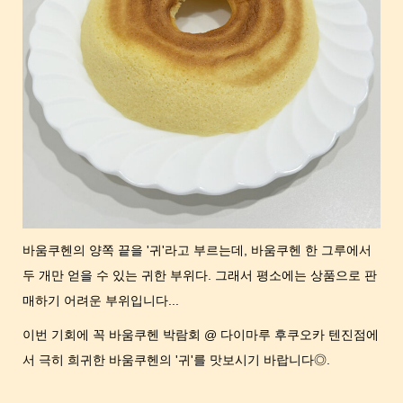
바움쿠헨의 양쪽 끝을 '귀'라고 부르는데, 바움쿠헨 한 그루에서
두 개만 얻을 수 있는 귀한 부위다. 그래서 평소에는 상품으로 판
매하기 어려운 부위입니다...
이번 기회에 꼭 바움쿠헨 박람회 @ 다이마루 후쿠오카 텐진점에
서 극히 희귀한 바움쿠헨의 '귀'를 맛보시기 바랍니다◎.