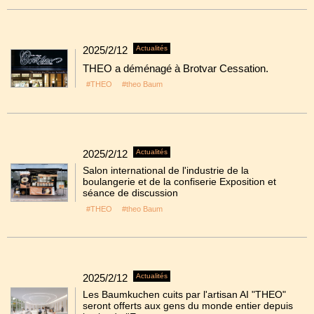
2025/2/12
Actualités
THEO a déménagé à Brotvar Cessation.
#THEO
#theo Baum
2025/2/12
Actualités
Salon international de l'industrie de la
boulangerie et de la confiserie Exposition et
séance de discussion
#THEO
#theo Baum
2025/2/12
Actualités
Les Baumkuchen cuits par l'artisan AI "THEO"
seront offerts aux gens du monde entier depuis