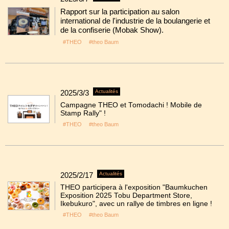
Rapport sur la participation au salon
international de l'industrie de la boulangerie et
de la confiserie (Mobak Show).
#THEO
#theo Baum
2025/3/3
Actualités
Campagne THEO et Tomodachi ! Mobile de
Stamp Rally" !
#THEO
#theo Baum
2025/2/17
Actualités
THEO participera à l'exposition "Baumkuchen
Exposition 2025 Tobu Department Store,
Ikebukuro", avec un rallye de timbres en ligne !
#THEO
#theo Baum