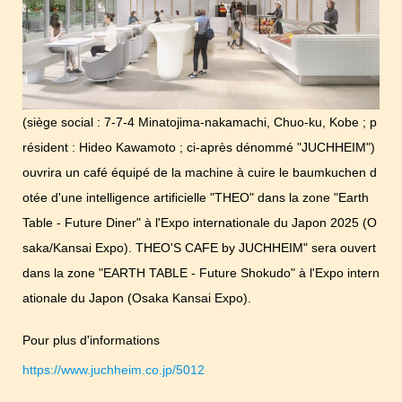
(siège social : 7-7-4 Minatojima-nakamachi, Chuo-ku, Kobe ; p
résident : Hideo Kawamoto ; ci-après dénommé "JUCHHEIM")
ouvrira un café équipé de la machine à cuire le baumkuchen d
otée d'une intelligence artificielle "THEO" dans la zone "Earth
Table - Future Diner" à l'Expo internationale du Japon 2025 (O
saka/Kansai Expo). THEO'S CAFE by JUCHHEIM" sera ouvert
dans la zone "EARTH TABLE - Future Shokudo" à l'Expo intern
ationale du Japon (Osaka Kansai Expo).
Pour plus d'informations
https://www.juchheim.co.jp/5012