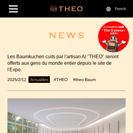
French
Les Baumkuchen cuits par l'artisan AI "THEO" seront
offerts aux gens du monde entier depuis le site de
l'Expo.
2025/2/12
#THEO
#theo Baum
Actualités