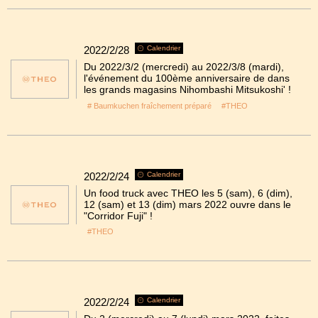
2022/2/28
Calendrier
Du 2022/3/2 (mercredi) au 2022/3/8 (mardi),
l'événement du 100ème anniversaire de dans
les grands magasins Nihombashi Mitsukoshi' !
# Baumkuchen fraîchement préparé
#THEO
2022/2/24
Calendrier
Un food truck avec THEO les 5 (sam), 6 (dim),
12 (sam) et 13 (dim) mars 2022 ouvre dans le
"Corridor Fuji" !
#THEO
2022/2/24
Calendrier