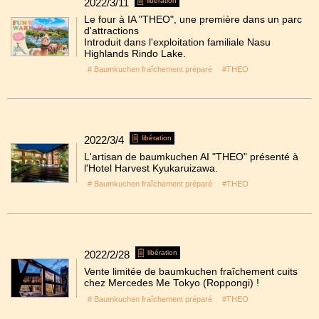
2022/3/11
libération
Le four à IA "THEO", une première dans un parc
d'attractions
Introduit dans l'exploitation familiale Nasu
Highlands Rindo Lake.
# Baumkuchen fraîchement préparé
#THEO
2022/3/4
libération
L'artisan de baumkuchen AI "THEO" présenté à
l'Hotel Harvest Kyukaruizawa.
# Baumkuchen fraîchement préparé
#THEO
2022/2/28
libération
Vente limitée de baumkuchen fraîchement cuits
chez Mercedes Me Tokyo (Roppongi) !
# Baumkuchen fraîchement préparé
#THEO