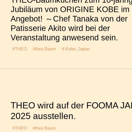
THEO-Baumkuchen zum 10-jähri
Jubiläum von ORIGINE KOBE im
Angebot! ～Chef Tanaka von der
Patisserie Akito wird bei der
Veranstaltung anwesend sein.
#THEO
#theo Baum
# Kobe, Japan
THEO wird auf der FOOMA J
2025 ausstellen.
#THEO
#theo Baum