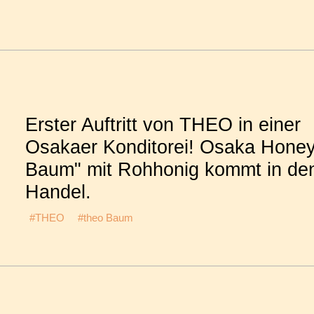
Erster Auftritt von THEO in einer
Osakaer Konditorei! Osaka Hone
Baum" mit Rohhonig kommt in de
Handel.
#THEO
#theo Baum