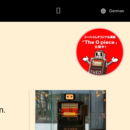
German
KONTAKT.
n.