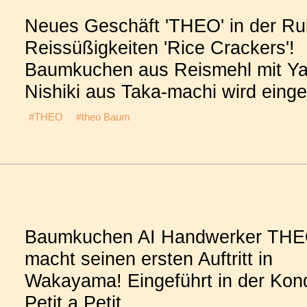
Neues Geschäft 'THEO' in der Ru
Reissüßigkeiten 'Rice Crackers'!
Baumkuchen aus Reismehl mit Y
Nishiki aus Taka-machi wird einge
#THEO
#theo Baum
Baumkuchen AI Handwerker TH
macht seinen ersten Auftritt in
Wakayama! Eingeführt in der Kond
Petit a Petit.