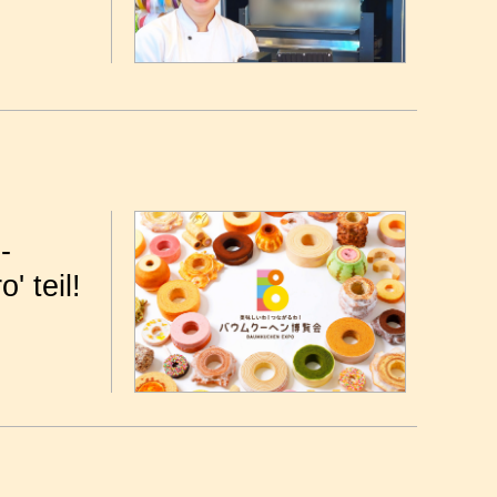
-
 teil!