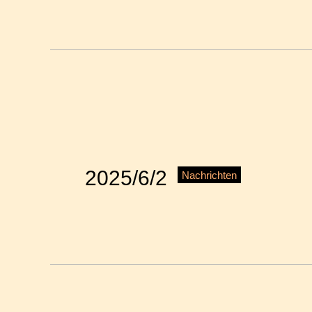
2025/6/2
Nachrichten