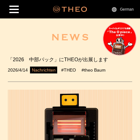
German
「2026 中部パック」にTHEOが出展します
2026/4/14
#THEO
#theo Baum
Nachrichten