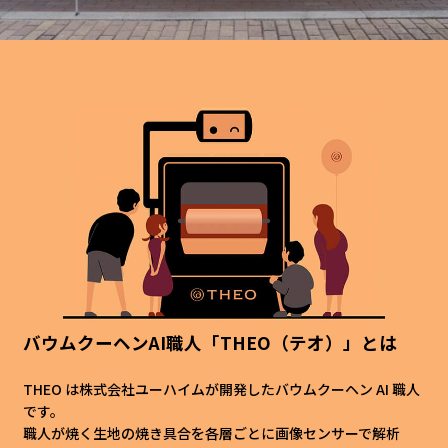
バウムクーヘンAI職人「THEO（テオ）」とは
THEO は株式会社ユーハイムが開発したバウムクーヘン AI 職人
です。
職人が焼く生地の焼き具合を各層ごとに画像センサーで解析