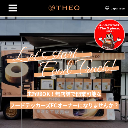
Japanese
未経験OK！無店舗で開業可能な
フードテッカーズFCオーナーになりませんか？