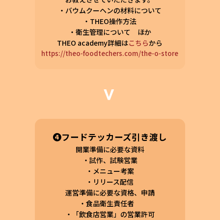
・バウムクーヘンの材料について
・THEO操作方法
・衛生管理について ほか
THEO academy詳細は
こちら
から
https://theo-foodtechers.com/the-o-store
❹フードテッカーズ引き渡し
開業準備に必要な資料
・試作、試験営業
・メニュー考案
・リリース配信
運営準備に必要な資格、申請
・食品衛生責任者
・「飲食店営業」の営業許可