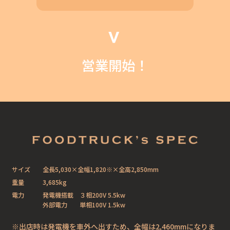
営業開始！
サイズ
全長5,030×全幅1,820※×全高2,850mm
重量
3,685kg
電力
発電機搭載 ３相200V 5.5kw
外部電力 単相100V 1.5kw
※出店時は発電機を車外へ出すため、全幅は2,460mmになりま