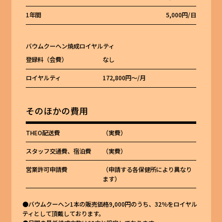
1年間
5,000円/日
バウムクーヘン焼成ロイヤルティ
登録料（会費）
なし
ロイヤルティ
172,800円～/月
そのほかの費用
THEO配送費
（実費）
スタッフ交通費、宿泊費
（実費）
営業許可申請費
（申請する各保健所により異なり
ます）
●バウムクーヘン1本の販売価格9,000円のうち、32％をロイヤル
ティとして頂戴しております。