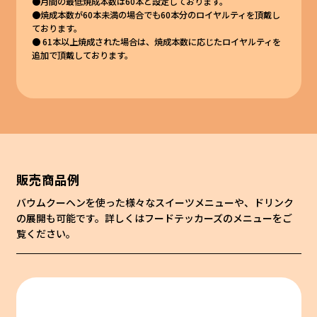
●月間の最低焼成本数は60本と設定しております。
●焼成本数が60本未満の場合でも60本分のロイヤルティを頂戴し
ております。
● 61本以上焼成された場合は、焼成本数に応じたロイヤルティを
追加で頂戴しております。
販売商品例
バウムクーヘンを使った様々なスイーツメニューや、ドリンク
の展開も可能です。詳しくはフードテッカーズのメニューをご
覧ください。