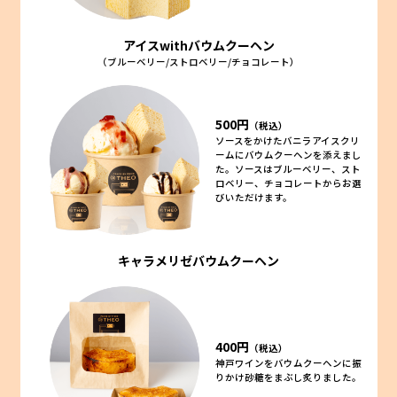
アイスwithバウムクーヘン
（ブルーベリー/ストロベリー/チョコレート）
500円
（税込）
ソースをかけたバニラアイスクリ
ームにバウムクーヘンを添えまし
た。ソースはブルーベリー、スト
ロベリー、チョコレートからお選
びいただけます。
キャラメリゼバウムクーヘン
400円
（税込）
神戸ワインをバウムクーヘンに振
りかけ砂糖をまぶし炙りました。