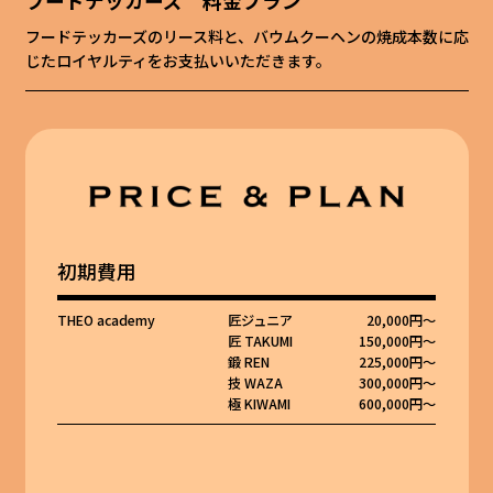
フードテッカーズ 料金プラン
フードテッカーズのリース料と、バウムクーヘンの焼成本数に応
じたロイヤルティをお支払いいただきます。
初期費用
THEO academy
匠ジュニア
20,000円～
匠 TAKUMI
150,000円～
鍛 REN
225,000円～
技 WAZA
300,000円～
極 KIWAMI
600,000円～