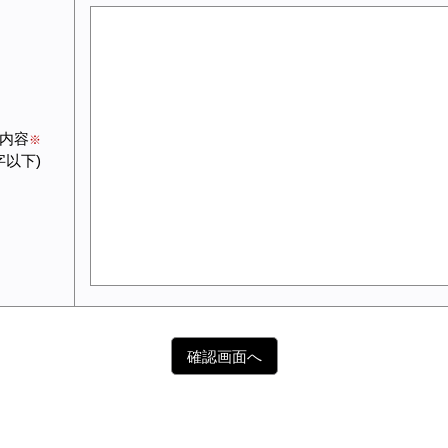
内容
字以下)