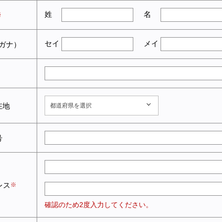
姓
名
セイ
メイ
ガナ）
在地
都道府県を選択
号
レス
確認のため2度入力してください。