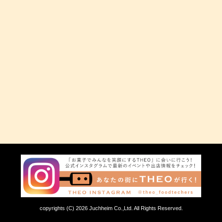
copyrights (C) 2026 Juchheim Co.,Ltd. All Rights Reserved.