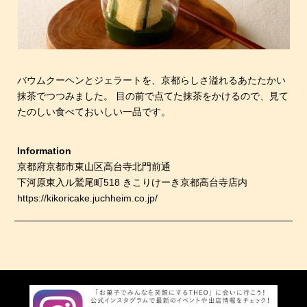
バウムクーヘンとジェラートを、京都らしさ溢れるあたたかい
抹茶でつつみました。 目の前で点てた抹茶をかけるので、見て
たのしい食べておいしい一品です。
Information
京都府京都市東山区高台寺北門前通
下河原東入ル鷲尾町518 きこりけーき京都高台寺店内
https://kikoricake.juchheim.co.jp/