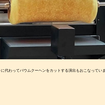
キに代わってバウムクーヘンをカットする演出もおこなってい