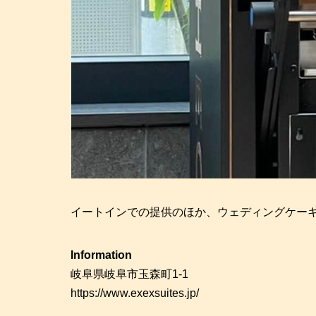
イートインでの提供のほか、ウェディングケー
Information
岐阜県岐阜市玉森町1-1
https://www.exexsuites.jp/