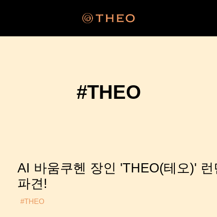
#THEO
AI 바움쿠헨 장인 'THEO(테오)' 
파견!
#THEO