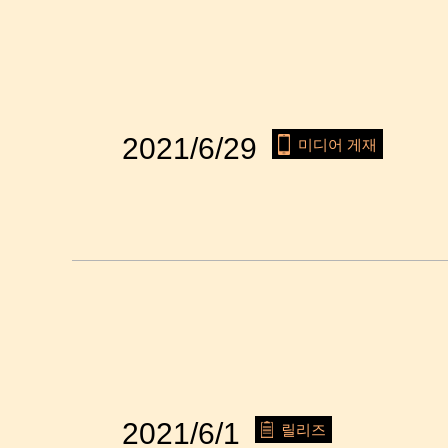
2021/6/29
미디어 게재
2021/6/1
릴리즈