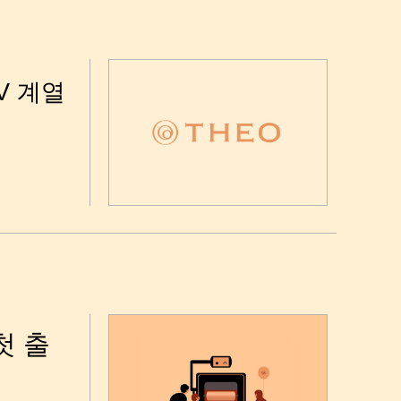
TV 계열
첫 출