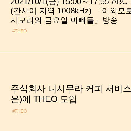
2021/10/1(금) 15:00～17:55 A
(간사이 지역 1008kHz) 「이와
시모리의 금요일 아빠들」방송
#THEO
주식회사 니시무라 커피 서비스
온)에 THEO 도입
#THEO