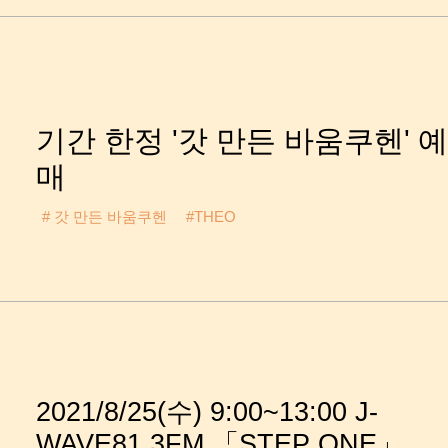
기간 한정 '갓 만든 바움쿠헨' 
매
# 갓 만든 바움쿠헨
#THEO
2021/8/25(수) 9:00~13:00 J-
WAVE81.3FM 「STEP ONE」