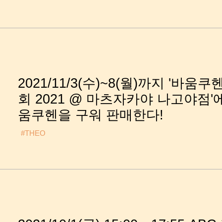
2021/11/3(수)~8(월)까지 '바움쿠
회 2021 @ 마츠자카야 나고야점'
움쿠헨을 구워 판매한다!
#THEO