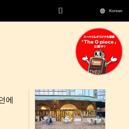
Korean
연락하기
런던에