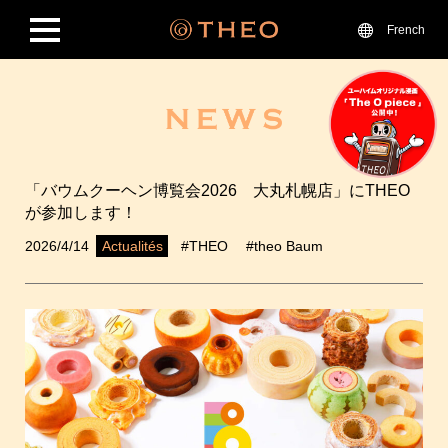
French
「バウムクーヘン博覧会2026 大丸札幌店」にTHEO
が参加します！
2026/4/14
#THEO
#theo Baum
Actualités