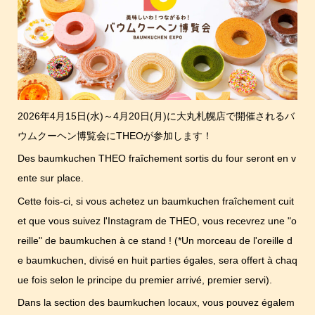
2026年4月15日(水)～4月20日(月)に大丸札幌店で開催されるバ
ウムクーヘン博覧会にTHEOが参加します！
Des baumkuchen THEO fraîchement sortis du four seront en v
ente sur place.
Cette fois-ci, si vous achetez un baumkuchen fraîchement cuit
et que vous suivez l'Instagram de THEO, vous recevrez une "o
reille" de baumkuchen à ce stand ! (*Un morceau de l'oreille d
e baumkuchen, divisé en huit parties égales, sera offert à chaq
ue fois selon le principe du premier arrivé, premier servi).
Dans la section des baumkuchen locaux, vous pouvez égalem