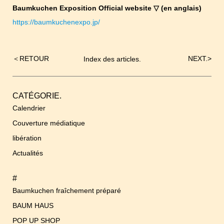
Baumkuchen Exposition Official website ▽ (en anglais)
https://baumkuchenexpo.jp/
＜
RETOUR
NEXT.
>
Index des articles.
Navigation
de
l’article
CATÉGORIE.
Calendrier
Couverture médiatique
libération
Actualités
#
Baumkuchen fraîchement préparé
BAUM HAUS
POP UP SHOP