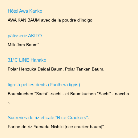
Hôtel Awa Kanko
AWA KAN BAUM avec de la poudre d'indigo.
pâtisserie AKITO
Milk Jam Baum".
31°C LINE Hanako
Polar Henzuka Daidai Baum, Polar Tankan Baum.
tigre à petites dents (Panthera tigris)
Baumkuchen "Sachi" -sachi - et Baumkuchen "Sachi" - naccha
-.
Sucreries de riz et café "Rice Crackers".
Farine de riz Yamada Nishiki [rice cracker baum]".