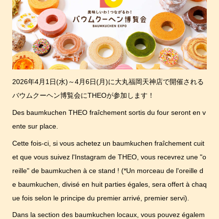
2026年4月1日(水)～4月6日(月)に大丸福岡天神店で開催される
バウムクーヘン博覧会にTHEOが参加します！
Des baumkuchen THEO fraîchement sortis du four seront en v
ente sur place.
Cette fois-ci, si vous achetez un baumkuchen fraîchement cuit
et que vous suivez l'Instagram de THEO, vous recevrez une "o
reille" de baumkuchen à ce stand ! (*Un morceau de l'oreille d
e baumkuchen, divisé en huit parties égales, sera offert à chaq
ue fois selon le principe du premier arrivé, premier servi).
Dans la section des baumkuchen locaux, vous pouvez égalem