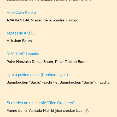
Hôtel Awa Kanko
AWA KAN BAUM avec de la poudre d'indigo.
pâtisserie AKITO
Milk Jam Baum".
31°C LINE Hanako
Polar Henzuka Daidai Baum, Polar Tankan Baum.
tigre à petites dents (Panthera tigris)
Baumkuchen "Sachi" -sachi - et Baumkuchen "Sachi" - naccha
-.
Sucreries de riz et café "Rice Crackers".
Farine de riz Yamada Nishiki [rice cracker baum]".