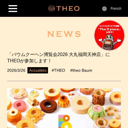
French
「バウムクーヘン博覧会2026 大丸福岡天神店」に
THEOが参加します！
2026/3/26
#THEO
#theo Baum
Actualités