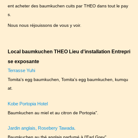
ent acheter des baumkuchen cuits par THEO dans tout le pay
s.
Nous nous réjouissons de vous y voir.
Local baumkuchen THEO Lieu d'installation Entrepri
se exposante
Terrasse Yuhi
Tomita's egg baumkuchen, Tomita's egg baumkuchen, kumqu
at.
Kobe Portopia Hotel
Baumkuchen au miel et au citron de Portopia".
Jardin anglais, Rosebery Tawada.
Baumkuchen au thé anglais parfumé à l'Earl Grey".