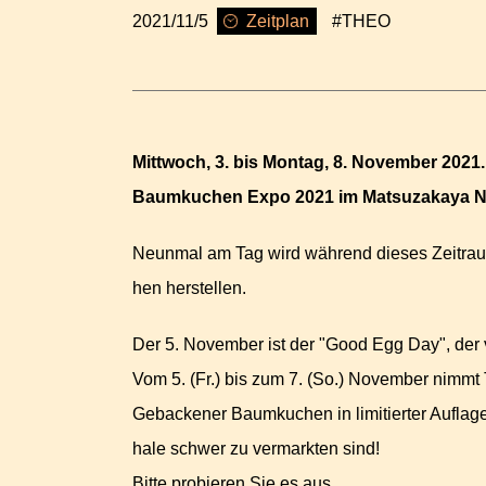
Zeitplan
2021/11/5
#THEO
Mittwoch, 3. bis Montag, 8. November 2021.
Baumkuchen Expo 2021 im Matsuzakaya N
Neunmal am Tag wird während dieses Zeitrau
hen herstellen.
Der 5. November ist der "Good Egg Day", der 
Vom 5. (Fr.) bis zum 7. (So.) November nimm
Gebackener Baumkuchen in limitierter Auflage
hale schwer zu vermarkten sind!
Bitte probieren Sie es aus.