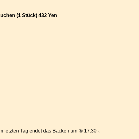
kuchen (1 Stück) 432 Yen
m letzten Tag endet das Backen um ⑧ 17:30 -.