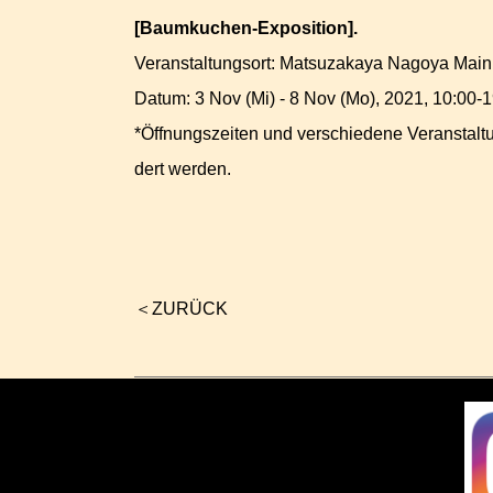
[Baumkuchen-Exposition].
Veranstaltungsort: Matsuzakaya Nagoya Main 
Datum: 3 Nov (Mi) - 8 Nov (Mo), 2021, 10:00-1
*Öffnungszeiten und verschiedene Veranstal
dert werden.
＜
ZURÜCK
Beitrags-
Navigation