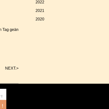
2022
2021
2020
en Tag geän
NEXT.
>