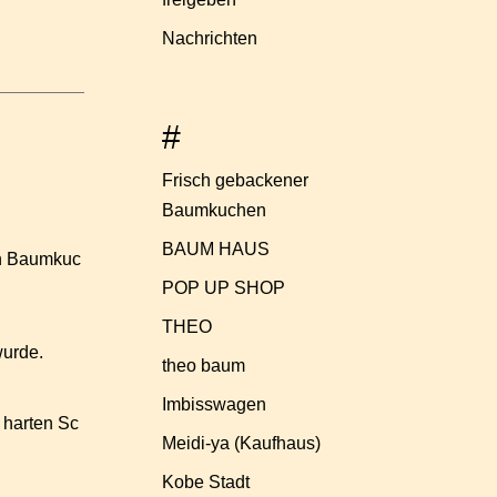
Nachrichten
#
Frisch gebackener
Baumkuchen
BAUM HAUS
en Baumkuc
POP UP SHOP
THEO
wurde.
theo baum
Imbisswagen
 harten Sc
Meidi-ya (Kaufhaus)
Kobe Stadt