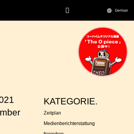
German
KONTAKT.
2021
KATEGORIE.
ember
Zeitplan
Medienberichterstattung
freigeben