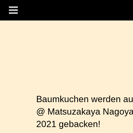
Baumkuchen werden auf
@ Matsuzakaya Nagoya S
2021 gebacken!