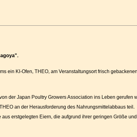
agoya".
ms ein KI-Ofen, THEO, am Veranstaltungsort frisch gebacken
von der Japan Poultry Growers Association ins Leben gerufen 
t THEO an der Herausforderung des Nahrungsmittelabbaus teil.
 aus erstgelegten Eiern, die aufgrund ihrer geringen Größe und