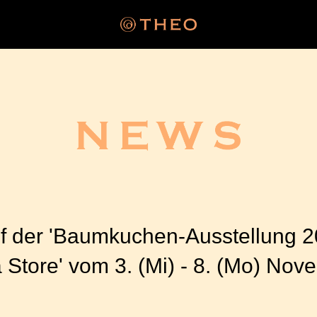
 der 'Baumkuchen-Ausstellung 
tore' vom 3. (Mi) - 8. (Mo) Nov