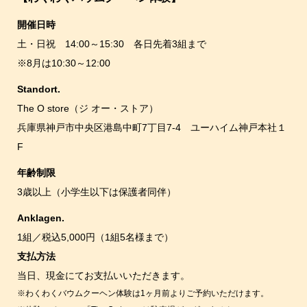
開催日時
土・日祝 14:00～15:30 各日先着3組まで
※8月は10:30～12:00
Standort.
The O store（ジ オー・ストア）
兵庫県神戸市中央区港島中町7丁目7-4 ユーハイム神戸本社１
F
年齢制限
3歳以上（小学生以下は保護者同伴）
Anklagen.
1組／税込5,000円（1組5名様まで）
支払方法
当日、現金にてお支払いいただきます。
※わくわくバウムクーヘン体験は1ヶ月前よりご予約いただけます。