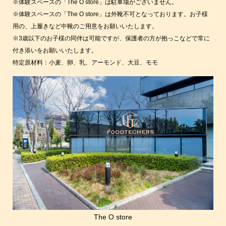
※体験スペースの「The O store」は駐車場がございません。
※体験スペースの「The O store」は外靴不可となっております。お子様
用の、上履きなど中靴のご用意をお願いいたします。
※3歳以下のお子様の同伴は可能ですが、保護者の方が抱っこなどで常に
付き添いをお願いいたします。
特定原材料：小麦、卵、乳、アーモンド、大豆、モモ
The O store