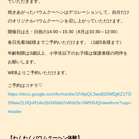
ていただきます。
焼きあがったバウムクーヘンはデコレーションして、自分だけ
のオリジナルバウムクーヘンを召し上がっていただけます。
開催日は土・日祝の14:00～15:30（8月は10:30～12:00）
各日先着3組様までご予約いただけます。（1組5名様まで）
年齢制限は3歳以上、小学生以下のお子様は保護者様の同伴を
お願いします。
WEBよりご予約いただけます。
ご予約はコチラ▽
https://docs.google.com/forms/d/e/1FAIpQLSeeB26WEjjKZ1TD
ONweZL0QvR1Ao2bGKbbb7nMzbSi-UW9XUQ/viewform?usp=
header
【わくわくバウムクーヘン体験】