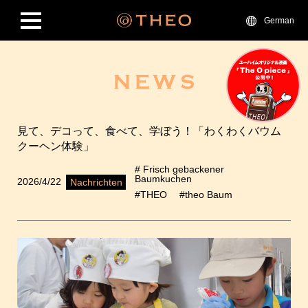
German
見て、デコって、食べて、学ぼう！「わくわくバウム
クーヘン体験」
# Frisch gebackener
Baumkuchen
2026/4/22
Nachrichten
#THEO
#theo Baum