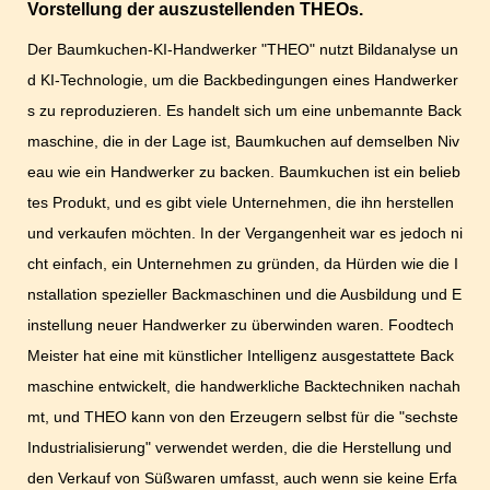
Vorstellung der auszustellenden THEOs.
Der Baumkuchen-KI-Handwerker "THEO" nutzt Bildanalyse un
d KI-Technologie, um die Backbedingungen eines Handwerker
s zu reproduzieren. Es handelt sich um eine unbemannte Back
maschine, die in der Lage ist, Baumkuchen auf demselben Niv
eau wie ein Handwerker zu backen. Baumkuchen ist ein belieb
tes Produkt, und es gibt viele Unternehmen, die ihn herstellen
und verkaufen möchten. In der Vergangenheit war es jedoch ni
cht einfach, ein Unternehmen zu gründen, da Hürden wie die I
nstallation spezieller Backmaschinen und die Ausbildung und E
instellung neuer Handwerker zu überwinden waren. Foodtech
Meister hat eine mit künstlicher Intelligenz ausgestattete Back
maschine entwickelt, die handwerkliche Backtechniken nachah
mt, und THEO kann von den Erzeugern selbst für die "sechste
Industrialisierung" verwendet werden, die die Herstellung und
den Verkauf von Süßwaren umfasst, auch wenn sie keine Erfa