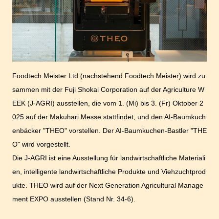
Foodtech Meister Ltd (nachstehend Foodtech Meister) wird zu
sammen mit der Fuji Shokai Corporation auf der Agriculture W
EEK (J-AGRI) ausstellen, die vom 1. (Mi) bis 3. (Fr) Oktober 2
025 auf der Makuhari Messe stattfindet, und den AI-Baumkuch
enbäcker "THEO" vorstellen. Der AI-Baumkuchen-Bastler "THE
O" wird vorgestellt.
Die J-AGRI ist eine Ausstellung für landwirtschaftliche Materiali
en, intelligente landwirtschaftliche Produkte und Viehzuchtprod
ukte. THEO wird auf der Next Generation Agricultural Manage
ment EXPO ausstellen (Stand Nr. 34-6).