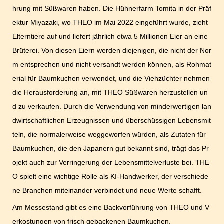
hrung mit Süßwaren haben. Die Hühnerfarm Tomita in der Präf
ektur Miyazaki, wo THEO im Mai 2022 eingeführt wurde, zieht
Elterntiere auf und liefert jährlich etwa 5 Millionen Eier an eine
Brüterei. Von diesen Eiern werden diejenigen, die nicht der Nor
m entsprechen und nicht versandt werden können, als Rohmat
erial für Baumkuchen verwendet, und die Viehzüchter nehmen
die Herausforderung an, mit THEO Süßwaren herzustellen un
d zu verkaufen. Durch die Verwendung von minderwertigen lan
dwirtschaftlichen Erzeugnissen und überschüssigen Lebensmit
teln, die normalerweise weggeworfen würden, als Zutaten für
Baumkuchen, die den Japanern gut bekannt sind, trägt das Pr
ojekt auch zur Verringerung der Lebensmittelverluste bei. THE
O spielt eine wichtige Rolle als KI-Handwerker, der verschiede
ne Branchen miteinander verbindet und neue Werte schafft.
Am Messestand gibt es eine Backvorführung von THEO und V
erkostungen von frisch gebackenen Baumkuchen.