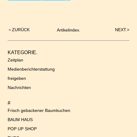
＜
ZURÜCK
NEXT.
>
Artikelindex.
Beitrags-
Navigation
KATEGORIE.
Zeitplan
Medienberichterstattung
freigeben
Nachrichten
#
Frisch gebackener Baumkuchen
BAUM HAUS
POP UP SHOP