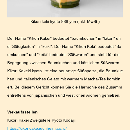
Kikori keki kyoto 888 yen (inkl. MwSt.)
Der Name "Kikori Kakei" bedeutet "baumkuchen" in "kikori" un
d "Süßigkeiten" in "keiki". Der Name "Kikori Keki" bedeutet "Ba
umkuchen" und "keiki" bedeutet "Süßwaren" und steht für die
Begegnung zwischen Baumkuchen und köstlichen Süßwaren.
Kikori Kakeki kyoto" ist eine neuartige Süßspeise, die Baumkuc
hen und italienisches Gelato mit warmem Matcha-Tee kombini
ert. Bei diesem Gericht können Sie die Harmonie des Zusamm
entreffens von japanischen und westlichen Aromen genießen.
Verkaufsstellen
Kikori Kakei Zweigstelle Kyoto Kodaiji
https://kikoricake.juchheim.co.jp/