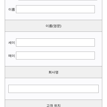
이름
이름(영문)
세이
메이
회사명
고객 위치