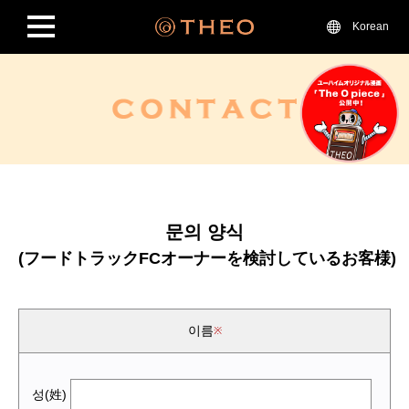
Korean
문의 양식
(フードトラックFCオーナーを検討しているお客様)
이름
성(姓)