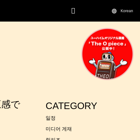
Korean
연락하기
五感で
CATEGORY
일정
미디어 게재
릴리즈