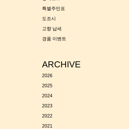
특별주민표
도조시
고향 납세
경품 이벤트
ARCHIVE
2026
2025
2024
2023
2022
2021