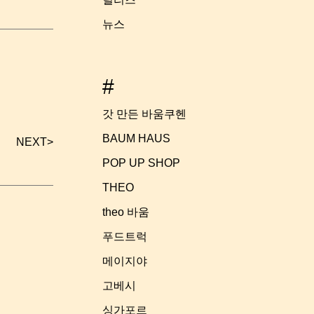
뉴스
#
갓 만든 바움쿠헨
BAUM HAUS
NEXT
>
POP UP SHOP
THEO
theo 바움
푸드트럭
메이지야
고베시
싱가포르