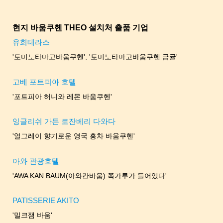
현지 바움쿠헨 THEO 설치처 출품 기업
유희테라스
'토미노타마고바움쿠헨', '토미노타마고바움쿠헨 금귤'
고베 포트피아 호텔
'포트피아 허니와 레몬 바움쿠헨'
잉글리쉬 가든 로잔베리 다와다
'얼그레이 향기로운 영국 홍차 바움쿠헨'
아와 관광호텔
'AWA KAN BAUM(아와칸바움) 쪽가루가 들어있다'
PATISSERIE AKITO
'밀크잼 바움'