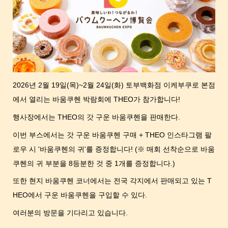
2026년 2월 19일(목)~2월 24일(화) 토부백화점 이케부쿠로 본점
에서 열리는 바움쿠헨 박람회에 THEO가 참가합니다!
행사장에서는 THEO의 갓 구운 바움쿠헨을 판매한다.
이번 부스에서는 갓 구운 바움쿠헨 구매 + THEO 인스타그램 팔
로우 시 '바움쿠헨의 귀'를 증정합니다! (※ 매회 선착순으로 바움
쿠헨의 귀 부분을 8등분한 것 중 1개를 증정합니다.)
또한 현지 바움쿠헨 코너에서는 전국 각지에서 판매되고 있는 T
HEO에서 구운 바움쿠헨을 구입할 수 있다.
여러분의 방문을 기다리고 있습니다.