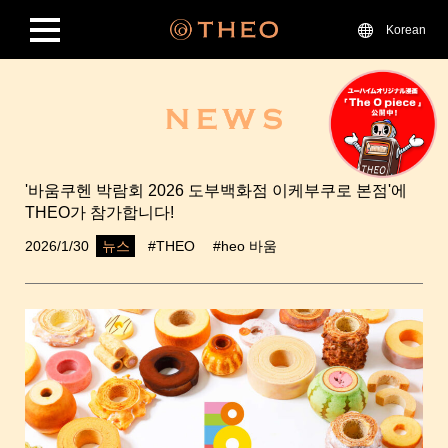
Korean
'바움쿠헨 박람회 2026 도부백화점 이케부쿠로 본점'에
THEO가 참가합니다!
2026/1/30
#THEO
#heo 바움
뉴스