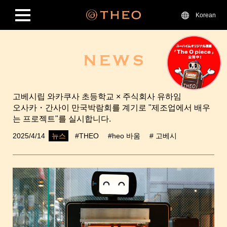
Korean
고베시립 와카쿠사 초등학교 × 주식회사 유하임
오사카・간사이 만국박람회를 계기로 "제조업에서 배우
는 프로젝트"를 실시합니다.
2025/4/14
#THEO
#heo 바움
# 고베시
뉴스