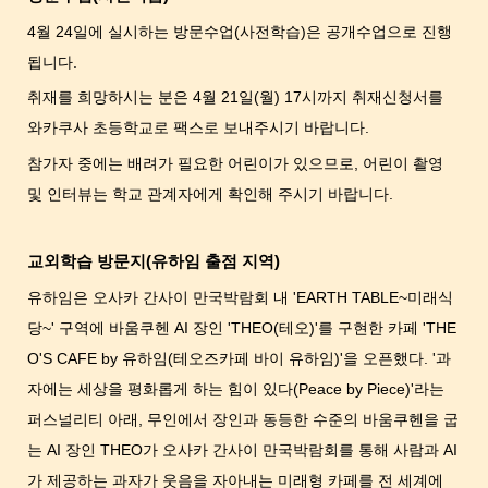
4월 24일에 실시하는 방문수업(사전학습)은 공개수업으로 진행
됩니다.
취재를 희망하시는 분은 4월 21일(월) 17시까지 취재신청서를
와카쿠사 초등학교로 팩스로 보내주시기 바랍니다.
참가자 중에는 배려가 필요한 어린이가 있으므로, 어린이 촬영
및 인터뷰는 학교 관계자에게 확인해 주시기 바랍니다.
교외학습 방문지(유하임 출점 지역)
유하임은 오사카 간사이 만국박람회 내 'EARTH TABLE~미래식
당~' 구역에 바움쿠헨 AI 장인 'THEO(테오)'를 구현한 카페 'THE
O'S CAFE by 유하임(테오즈카페 바이 유하임)'을 오픈했다. '과
자에는 세상을 평화롭게 하는 힘이 있다(Peace by Piece)'라는
퍼스널리티 아래, 무인에서 장인과 동등한 수준의 바움쿠헨을 굽
는 AI 장인 THEO가 오사카 간사이 만국박람회를 통해 사람과 AI
가 제공하는 과자가 웃음을 자아내는 미래형 카페를 전 세계에