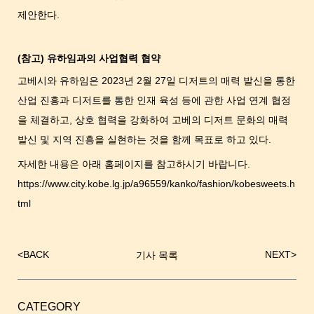
제안한다.
(참고) 유하임과의 사업협력 협약
고베시와 유하임은 2023년 2월 27일 디저트의 매력 발신을 통한
산업 진흥과 디저트를 통한 인재 육성 등에 관한 사업 연계 협정
을 체결하고, 상호 협력을 강화하여 고베의 디저트 문화의 매력
발신 및 지역 진흥을 실현하는 것을 함께 목표로 하고 있다.
자세한 내용은 아래 홈페이지를 참고하시기 바랍니다.
https://www.city.kobe.lg.jp/a96559/kanko/fashion/kobesweets.h
tml
<
BACK
NEXT
>
기사 목록
글
내
비
게
CATEGORY