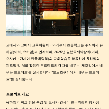
고베시와 고베시 교육위원회・와카쿠사 초등학교는 주식회사 유
하임(이하, 유하임)과 연계하여, 2025년 일본국제박람회(이하,
오사카・간사이 만국박람회)의 교외학습을 활용하여 유하임의
제조업 및 AI를 활용한 푸드테크의 대처를 배우는 '제조업에서 배
우는 프로젝트'를 실시합니다. "모노즈쿠리에서 배우는 프로젝
트"를 실시합니다.
프로젝트 개요
유하임의 학교 방문 수업 및 오사카 간사이 만국박람회 행사장
내 유하임 출점 전시장에서의 교외학습을 통해 고베와 디저트의