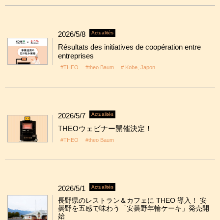
2026/5/8
Actualités
Résultats des initiatives de coopération entre
entreprises
#THEO
#theo Baum
# Kobe, Japon
2026/5/7
Actualités
THEOウェビナー開催決定！
#THEO
#theo Baum
2026/5/1
Actualités
長野県のレストラン＆カフェに THEO 導入！ 安
曇野を五感で味わう「安曇野年輪ケーキ」発売開
始