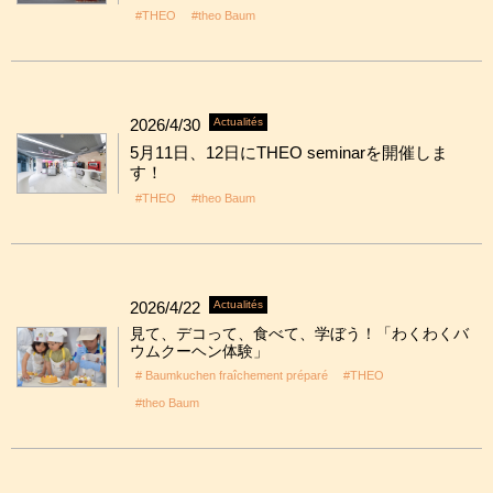
#THEO
#theo Baum
2026/4/30
Actualités
5月11日、12日にTHEO seminarを開催しま
す！
#THEO
#theo Baum
2026/4/22
Actualités
見て、デコって、食べて、学ぼう！「わくわくバ
ウムクーヘン体験」
# Baumkuchen fraîchement préparé
#THEO
#theo Baum