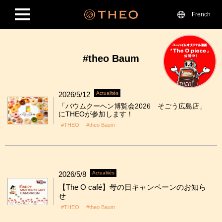
French
#theo Baum
2026/5/12
Actualités
「バウムクーヘン博覧会2026 そごう広島店」
にTHEOが参加します！
#THEO
#theo Baum
2026/5/8
Actualités
【The O café】母の日キャンペーンのお知ら
せ
#THEO
#theo Baum