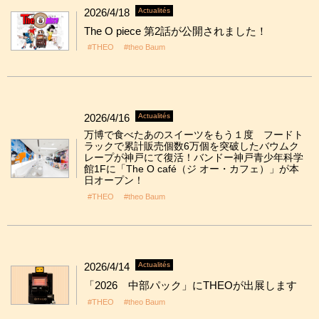
2026/4/18
Actualités
The O piece 第2話が公開されました！
#THEO
#theo Baum
2026/4/16
Actualités
万博で食べたあのスイーツをもう１度 フードト
ラックで累計販売個数6万個を突破したバウムク
レープが神戸にて復活！バンドー神戸青少年科学
館1Fに「The O café（ジ オー・カフェ）」が本
日オープン！
#THEO
#theo Baum
2026/4/14
Actualités
「2026 中部パック」にTHEOが出展します
#THEO
#theo Baum