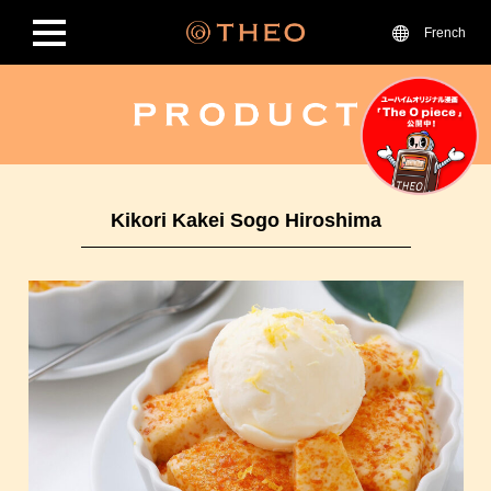
French
Kikori Kakei Sogo Hiroshima