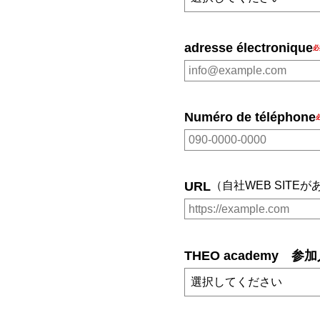
adresse électronique
Numéro de téléphone
URL
（自社WEB SITE
THEO academy 参