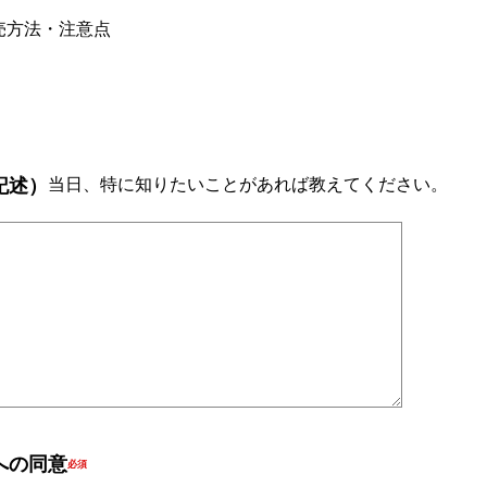
売方法・注意点
記述）
当日、特に知りたいことがあれば教えてください。
への同意