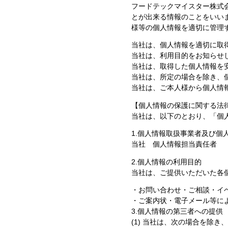
フードテックマイスター株式
とが出来る情報のことをいい
様等の個人情報を適切に管理
当社は、個人情報を適切に取
当社は、利用目的をお知らせ
当社は、取得した個人情報を
当社は、所定の場合を除き、
当社は、ご本人様から個人情
【個人情報の保護に関する法
当社は、以下のとおり、「個
1.個人情報取扱事業者及び個
当社 個人情報担当責任者
2.個人情報の利用目的
当社は、ご提供いただいた各
・お問い合わせ・ご相談・イ
・ご案内状・電子メール等に
3.個人情報の第三者への提供
(1) 当社は、次の場合を除