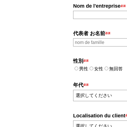
Nom de l'entreprise
代表者 お名前
性別
男性
女性
無回答
年代
Localisation du client