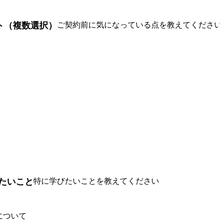
ト（複数選択）
ご契約前に気になっている点を教えてくださ
学びたいこと
特に学びたいことを教えてください
について