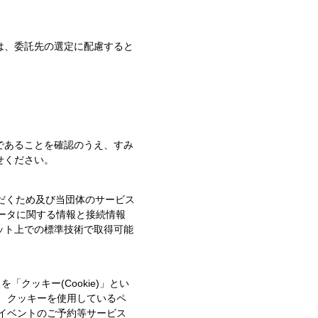
は、委託先の選定に配慮すると
であることを確認のうえ、すみ
せください。
だくため及び当団体のサービス
ュータに関する情報と接続情報
ット上での標準技術で取得可能
クッキー(Cookie)」とい
、クッキーを使用しているペ
イベントのご予約等サービス