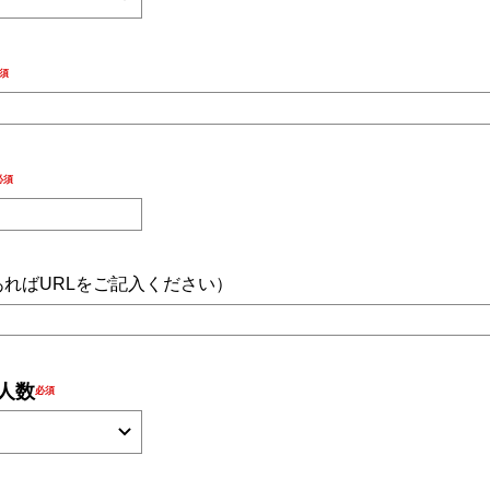
があればURLをご記入ください）
加人数