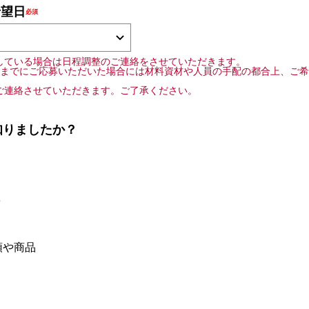
希望日
している場合は日程調整のご連絡をさせていただきます。
前までにご応募いただいた場合には材料資材や人員の手配の都合上、ご
ご連絡させていただきます。ご了承ください。
知りましたか？
e
頭や商品