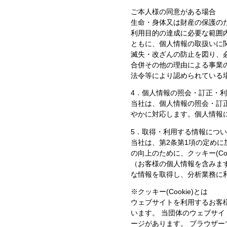
ご本人様の同意がある場合
生命・身体又は財産の保護の
利用目的の達成に必要な範囲
ともに、個人情報の取扱いに
滅失・改ざんの防止を図り、
合併その他の理由による事業
法令等により認められている
4．個人情報の照会・訂正・
当社は、個人情報の照会・訂
やかに対応します。個人情報
5．取得・利用する情報につ
当社は、第2条第1項の定め
の向上のために、クッキー(C
（お客様の個人情報を含みま
な情報を取得し、分析業務に
※クッキー(Cookie)とは
ウェブサイトを利用するお客様
います。 当団体のウェブサ
ージがあります。 ブラウザ