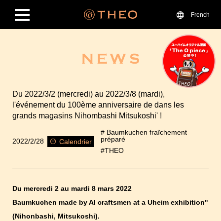
French
Du 2022/3/2 (mercredi) au 2022/3/8 (mardi),
l'événement du 100ème anniversaire de dans les
grands magasins Nihombashi Mitsukoshi' !
# Baumkuchen fraîchement
préparé
2022/2/28
Calendrier
#THEO
Du mercredi 2 au mardi 8 mars 2022
Baumkuchen made by AI craftsmen at a Uheim exhibition"
(Nihonbashi, Mitsukoshi).