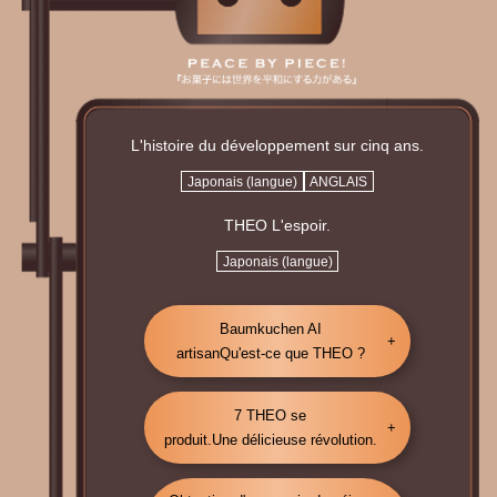
L'histoire du développement sur cinq ans.
Japonais (langue)
ANGLAIS
THEO L'espoir.
Japonais (langue)
Baumkuchen AI
artisan
Qu'est-ce que THEO ?
7 THEO se
produit.
Une délicieuse révolution.