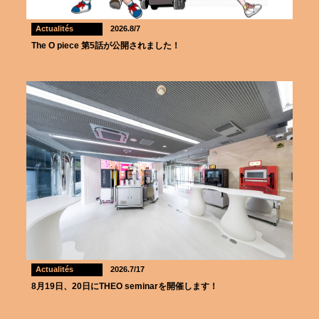
Actualités
2026.8/7
The O piece 第5話が公開されました！
Actualités
2026.7/17
8月19日、20日にTHEO seminarを開催します！