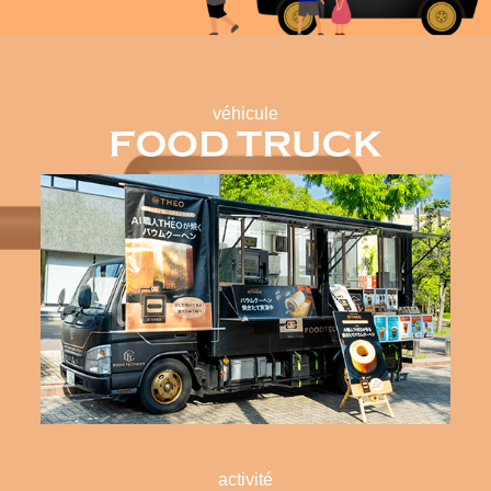
véhicule
activité