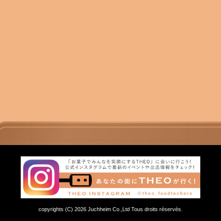
copyrights (C) 2026 Juchheim Co.,Ltd Tous droits réservés.