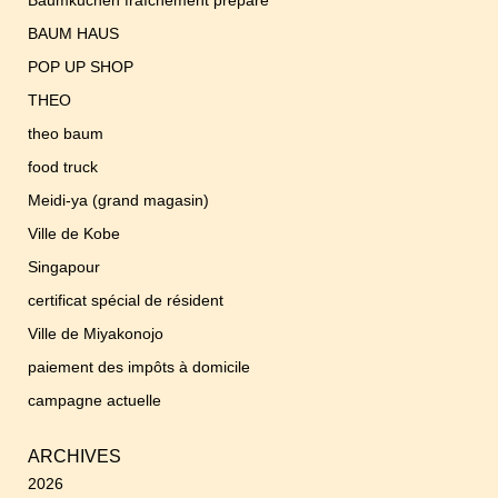
Baumkuchen fraîchement préparé
BAUM HAUS
POP UP SHOP
THEO
theo baum
food truck
Meidi-ya (grand magasin)
Ville de Kobe
Singapour
certificat spécial de résident
Ville de Miyakonojo
paiement des impôts à domicile
campagne actuelle
ARCHIVES
2026