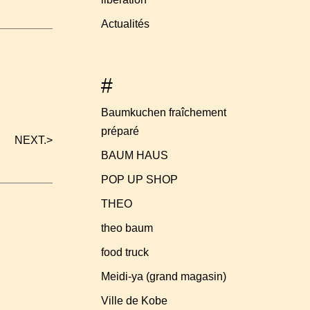
Actualités
#
Baumkuchen fraîchement
préparé
NEXT.
>
BAUM HAUS
POP UP SHOP
THEO
theo baum
food truck
Meidi-ya (grand magasin)
Ville de Kobe