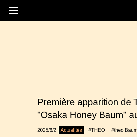
Première apparition de 
"Osaka Honey Baum" au m
Actualités
2025/6/2
#THEO
#theo Bau