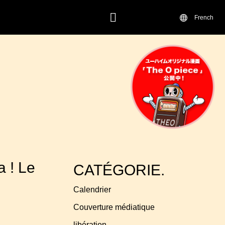
French
CONTACT.
 ! Le
CATÉGORIE.
Calendrier
Couverture médiatique
libération