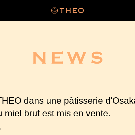
THEO dans une pâtisserie d'Osaka
iel brut est mis en vente.
m