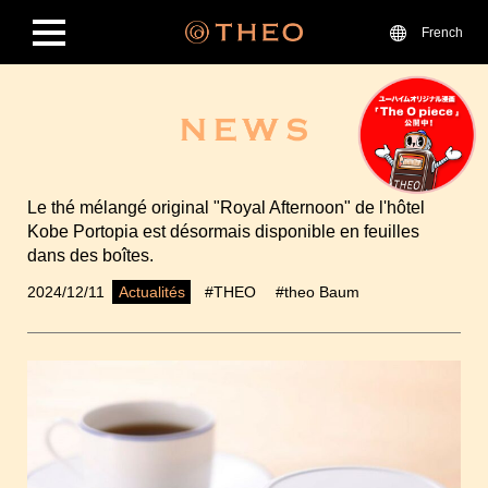
French
Le thé mélangé original "Royal Afternoon" de l'hôtel
Kobe Portopia est désormais disponible en feuilles
dans des boîtes.
2024/12/11
#THEO
#theo Baum
Actualités