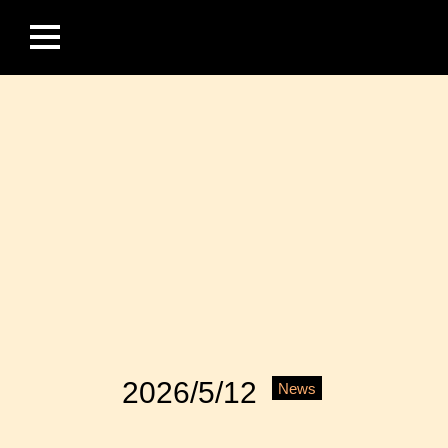
2026/5/12
News