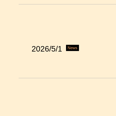
2026/5/1
News