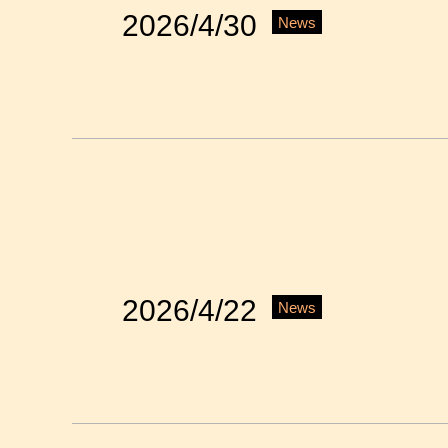
2026/4/30
News
2026/4/22
News