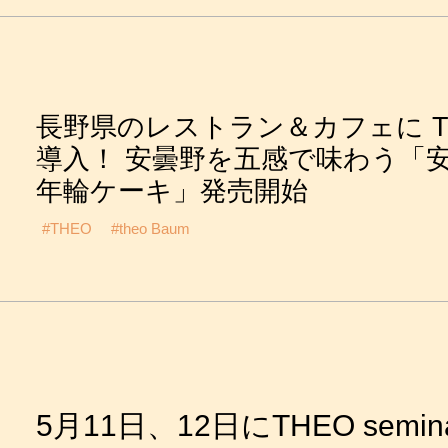
長野県のレストラン＆カフェに T
導入！ 安曇野を五感で味わう「
年輪ケーキ」発売開始
#THEO
#theo Baum
5月11日、12日にTHEO semin