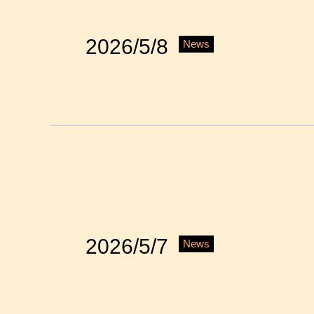
2026/5/8
News
2026/5/7
News