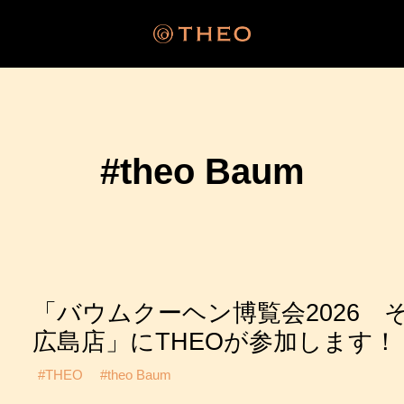
#theo Baum
「バウムクーヘン博覧会2026 
広島店」にTHEOが参加します！
#THEO
#theo Baum