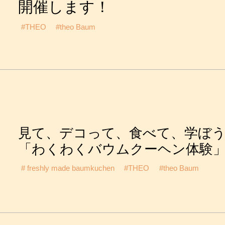
開催します！
#THEO
#theo Baum
見て、デコって、食べて、学ぼ
「わくわくバウムクーヘン体験
# freshly made baumkuchen
#THEO
#theo Baum