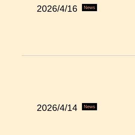
2026/4/16
News
2026/4/14
News