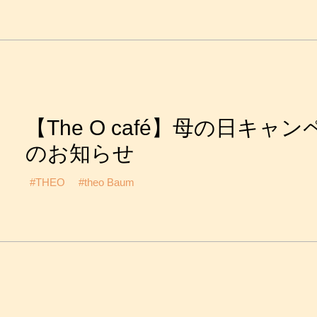
【The O café】母の日キャ
のお知らせ
#THEO
#theo Baum