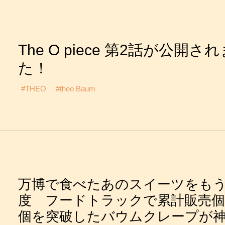
The O piece 第2話が公開さ
た！
#THEO
#theo Baum
万博で食べたあのスイーツをも
度 フードトラックで累計販売個
個を突破したバウムクレープが