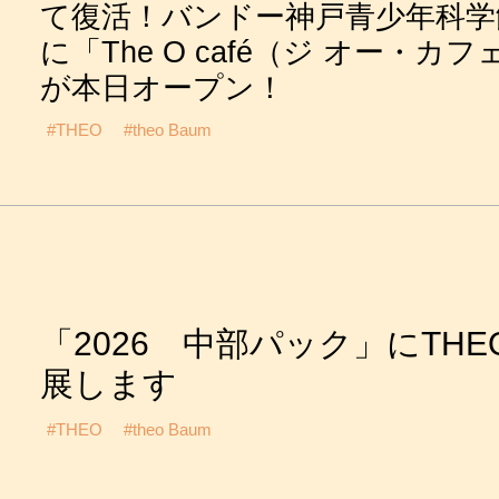
て復活！バンドー神戸青少年科学
に「The O café（ジ オー・カフ
が本日オープン！
#THEO
#theo Baum
「2026 中部パック」にTHE
展します
#THEO
#theo Baum