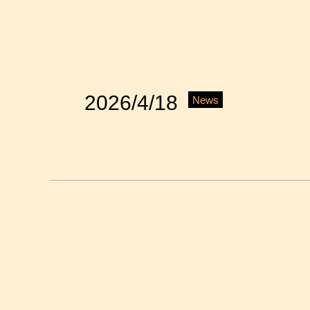
2026/4/18
News