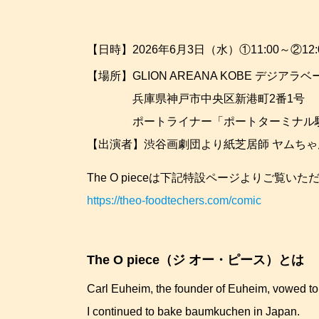
【日時】2026年6月3日（水）①11:00～②12
【場所】GLION AREANA KOBE デジアラ
兵庫県神戸市中央区新港町2番1号
ポートライナー「ポートターミナル駅」
【出演者】渋谷画劇団より紙芝居師 ヤムち
The O pieceは下記特設ページよりご覧いた
https://theo-foodtechers.com/comic
The O piece（ジ オー・ピース）とは
Carl Euheim, the founder of Euheim, vowed to
I continued to bake baumkuchen in Japan.