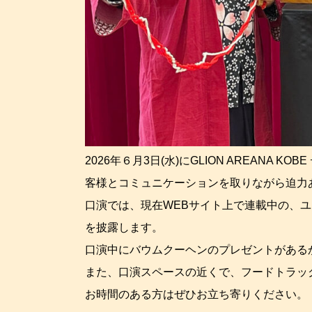
2026年６月3日(水)にGLION AREAN
客様とコミュニケーションを取りながら迫力
口演では、現在WEBサイト上で連載中の、ユーハ
を披露します。
口演中にバウムクーヘンのプレゼントがある
また、口演スペースの近くで、フードトラッ
お時間のある方はぜひお立ち寄りください。