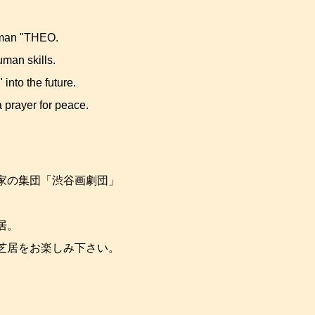
tsman "THEO.
man skills.
into the future.
 prayer for peace.
家の集団「渋谷画劇団」
居。
芝居をお楽しみ下さい。