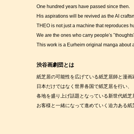
One hundred years have passed since then.
His aspirations will be revived as the AI craf
THEO is not just a machine that reproduces hu
We are the ones who carry people's "thoughts" 
This work is a Eurheim original manga about a
渋谷画劇団とは
紙芝居の可能性を広げている紙芝居師と漫画
日本だけではなく世界各国で紙芝居を行い、
各地を盛り上げ話題となっている新世代紙芝
お客様と一緒になって進めていく迫力ある紙