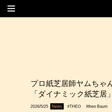
プロ紙芝居師ヤムちゃん＆
「ダイナミック紙芝居
News
2026/5/25
#THEO
#theo Baum