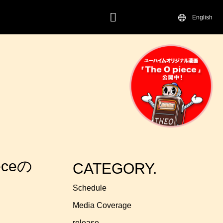
English
CONTACT
ceの
CATEGORY.
Schedule
Media Coverage
release