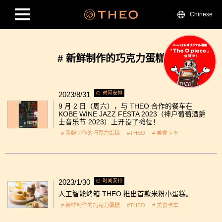
Chinese
# 新鲜制作的巧克力蛋糕
2023/8/31
时间安排
9 月 2 日（周六），与 THEO 合作的餐车在
KOBE WINE JAZZ FESTA 2023（神户葡萄酒爵
士音乐节 2023）上开设了摊位！
# 新鲜制作的巧克力蛋糕
#THEO
# 美食卡车
2023/1/30
时间安排
人工智能烤箱 THEO 推出首款米粉小蛋糕。
# 新鲜制作的巧克力蛋糕
#THEO
# 美食卡车