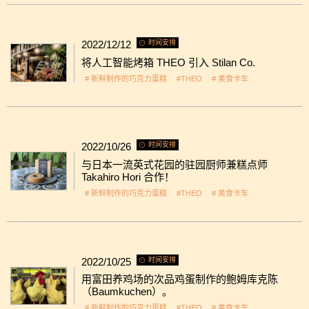
2022/12/12
时间安排
将人工智能烤箱 THEO 引入 Stilan Co.
# 新鲜制作的巧克力蛋糕
#THEO
# 美食卡车
2022/10/26
时间安排
与日本一流英式花园的驻园厨师兼糕点师
Takahiro Hori 合作！
# 新鲜制作的巧克力蛋糕
#THEO
# 美食卡车
2022/10/25
时间安排
用富田养鸡场的次品鸡蛋制作的鲍姆库克陈
（Baumkuchen）。
# 新鲜制作的巧克力蛋糕
#THEO
# 美食卡车