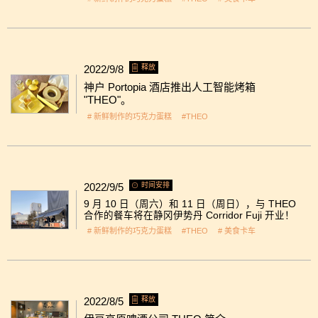
2022/9/8
释放
神户 Portopia 酒店推出人工智能烤箱
"THEO"。
# 新鲜制作的巧克力蛋糕
#THEO
2022/9/5
时间安排
9 月 10 日（周六）和 11 日（周日），与 THEO
合作的餐车将在静冈伊势丹 Corridor Fuji 开业！
# 新鲜制作的巧克力蛋糕
#THEO
# 美食卡车
2022/8/5
释放