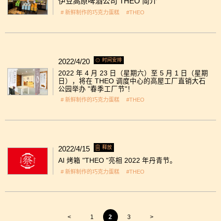
伊豆高原啤酒公司 THEO 简介
# 新鲜制作的巧克力蛋糕
#THEO
2022/4/20
时间安排
2022 年 4 月 23 日（星期六）至 5 月 1 日（星期
日），将在 THEO 调度中心的高屋工厂直销大石
公园举办 "春季工厂节"！
# 新鲜制作的巧克力蛋糕
#THEO
2022/4/15
释放
AI 烤箱 "THEO "亮相 2022 年丹青节。
# 新鲜制作的巧克力蛋糕
#THEO
<
1
2
3
>