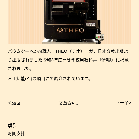
バウムクーヘンAI職人「THEO（テオ）」が、日本文教出版よ
り出版されました令和8年度高等学校用教科書『情報I』に掲載
されました。
人工知能(AI)の項目にて紹介されています。
＜
返回
下一个
>
文章索引。
文
章
导
航
类别
时间安排