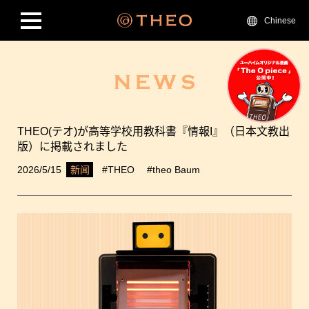
Chinese
THEO(テオ)が高等学校用教科書『情報I』（日本文教出
版）に掲載されました
2026/5/15
#THEO
#theo Baum
新闻