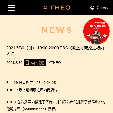
Chinese
2021/5/30（日） 19:00-20:00 TBS《坂上与筱原之椿内
天涯
2021/5/30
#THEO
媒体报道
6 月 29 日星期二，23:40-24:25。
TBS："坂上与崎原之坪内商店"。
THEO 在演播室内搭建了舞台，并为表演者们提供了新鲜出炉的
鲍姆库汉（baumkuchen）蛋糕。