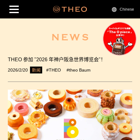
Chinese
THEO 参加 "2026 年神户阪急世界博览会"！
2026/2/20
#THEO
#theo Baum
新闻