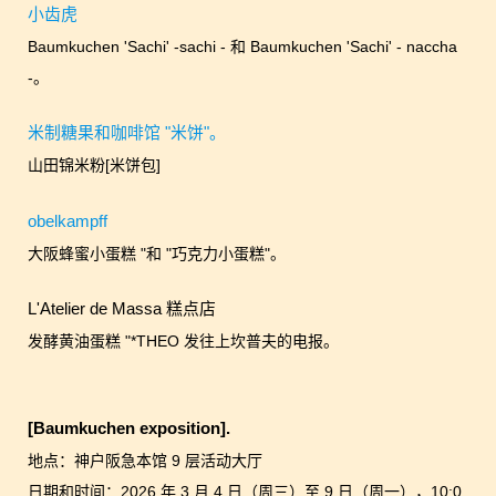
小齿虎
Baumkuchen 'Sachi' -sachi - 和 Baumkuchen 'Sachi' - naccha
-。
米制糖果和咖啡馆 "米饼"。
山田锦米粉[米饼包]
obelkampff
大阪蜂蜜小蛋糕 "和 "巧克力小蛋糕"。
L'Atelier de Massa 糕点店
发酵黄油蛋糕 "*THEO 发往上坎普夫的电报。
[Baumkuchen exposition].
地点：神户阪急本馆 9 层活动大厅
日期和时间：2026 年 3 月 4 日（周三）至 9 日（周一），10:0