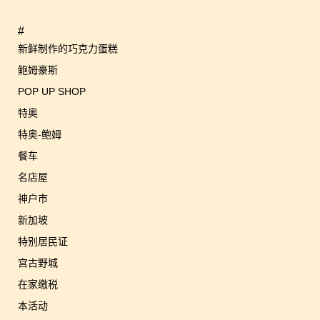
#
新鲜制作的巧克力蛋糕
鲍姆豪斯
POP UP SHOP
特奥
特奥-鲍姆
餐车
名店屋
神户市
新加坡
特别居民证
宫古野城
在家缴税
本活动