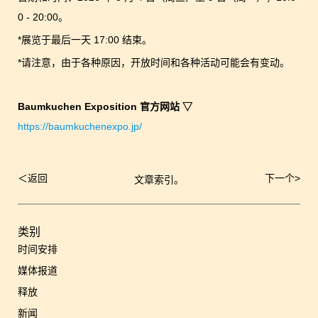
0 - 20:00。
*展览于最后一天 17:00 结束。
*请注意，由于各种原因，开放时间和各种活动可能会有变动。
Baumkuchen Exposition 官方网站 ▽
https://baumkuchenexpo.jp/
＜
返回
下一个
>
文章索引。
文
章
导
航
类别
时间安排
媒体报道
释放
新闻