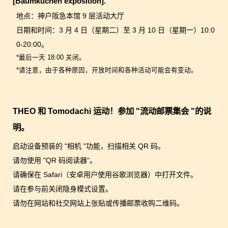
[Baumkuchen exposition].
地点：神户阪急本馆 9 层活动大厅
日期和时间：3 月 4 日（星期二）至 3 月 10 日（星期一）10:0
0-20:00。
*最后一天 18:00 关闭。
*请注意，由于各种原因，开放时间和各种活动可能会有变动。
THEO 和 Tomodachi 运动！参加 "流动邮票集会 "的说
明。
启动设备预装的 "相机 "功能，扫描相关 QR 码。
请勿使用 "QR 码阅读器"。
请确保在 Safari（安卓用户使用谷歌浏览器）中打开文件。
请在参与前关闭隐身模式设置。
请勿在网站和社交网站上张贴或传播邮票收购二维码。