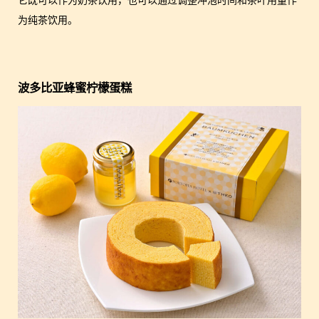
为纯茶饮用。
波多比亚蜂蜜柠檬蛋糕