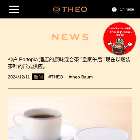
Chinese
神户 Portopia 酒店的原味混合茶 "皇家午后 "现在以罐装
茶叶的形式供应。
2024/12/11
#THEO
#theo Baum
新闻