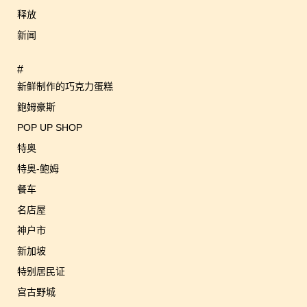
释放
新闻
#
新鲜制作的巧克力蛋糕
鲍姆豪斯
POP UP SHOP
特奥
特奥-鲍姆
餐车
名店屋
神户市
新加坡
特别居民证
宫古野城