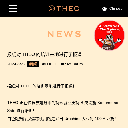
Chinese
报纸对 THEO 的培训基地进行了报道！
2024/8/22
#THEO
#theo Baum
新闻
报纸对 THEO 的培训基地进行了报道！
THEO 正在佐贺县嬉野市的持续就业支持 B 类设施 Konome no
Sato 进行培训！
白色鲍姆库汉蛋糕使用的是来自 Ureshino 大豆的 100% 豆奶！